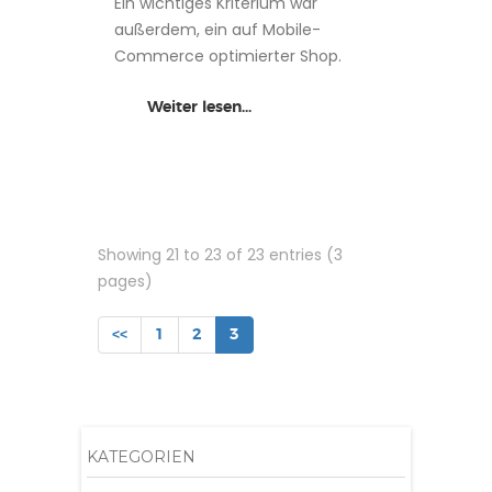
Ein wichtiges Kriterium war
außerdem, ein auf Mobile-
Commerce optimierter Shop.
Weiter lesen...
Showing 21 to 23 of 23 entries (3
pages)
<<
1
2
3
KATEGORIEN