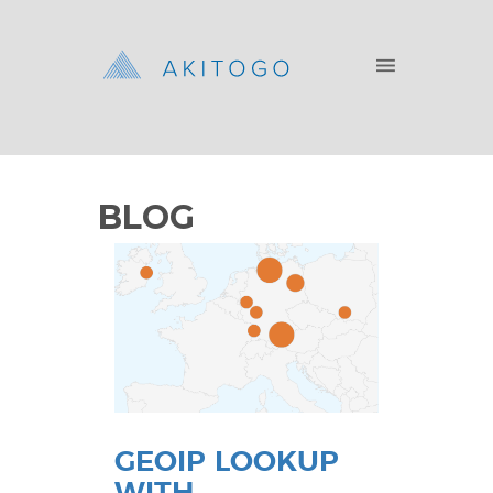
BLOG
GEOIP LOOKUP
WITH