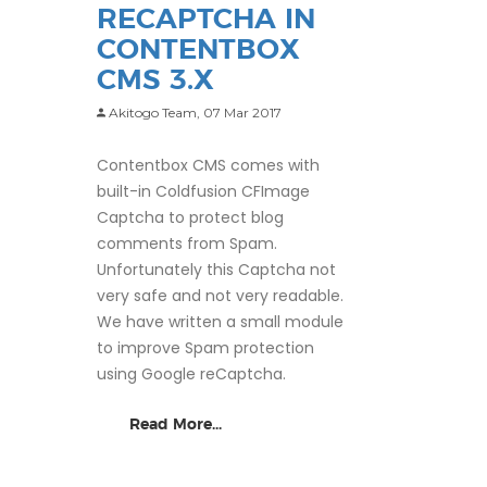
RECAPTCHA IN
CONTENTBOX
CMS 3.X
Akitogo Team,
07 Mar 2017
Contentbox CMS comes with
built-in Coldfusion CFImage
Captcha to protect blog
comments from Spam.
Unfortunately this Captcha not
very safe and not very readable.
We have written a small module
to improve Spam protection
using Google reCaptcha.
Read More...